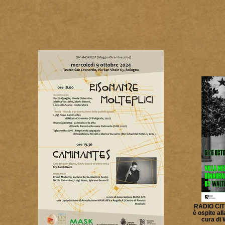
RADIO CIT
è ospite al
cura di 