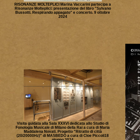
RISONANZE MOLTEPLICI Marina Vaccarini partecipa a
Risonanze Molteplici: presentazione del libro "Sylvano
Bussotti. Respirando appagato" e concerto. 9 ottobre
2024
Visita guidata alla Sala XXXVI dedicata allo Studio di
Fonologia Musicale di Milano della Rai a cura di Maria
Maddalena Novati. Progetto "Ritratto di città
(20/20000Hz)" di MASBEDO a cura di Cloe Piccoli​ 18
giugno 2024