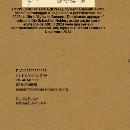
CONVEGNO INTERNAZIONALE Sylvano Bussotti: uomo
artista personaggio A seguito della pubblicazione nel
2023 del libro "Sylvano Bussotti. Respirando appagato"
edizione Die Schachtel-NoMus, uscito anche con il
sostegno del MIC, il 2024 vede una serie di
approfondimenti dedicati alla figura di Bussotti Febbraio /
Novembre 2024
P.IVA 08700630968
via Tito Vignoli 37/A
20146 Milano
02 84246945
nomus@nomusassociazione.org
Cookie Policy
Informativa Privacy