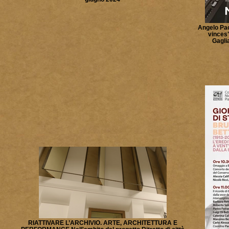
Angelo Pac
vinces"
Gagli
RIATTIVARE L’ARCHIVIO. ARTE, ARCHITETTURA E